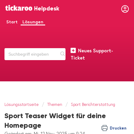
Helpdesk
Start
Lösungen
Neues Support-
Ticket
Lösungsstartseite
Themen
Sport Berichterstattung
Sport Teaser Widget für deine
Homepage
Drucken
Geändert am: Mi, 12 Nov, 2025 um 9:24