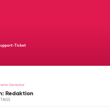
upport-Ticket
Theme Generator
n: Redaktion
ITTAGS