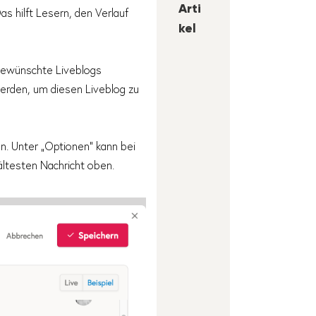
Arti
s hilft Lesern, den Verlauf
kel
 gewünschte Liveblogs
erden, um diesen Liveblog zu
n. Unter „Optionen“ kann bei
ältesten Nachricht oben.