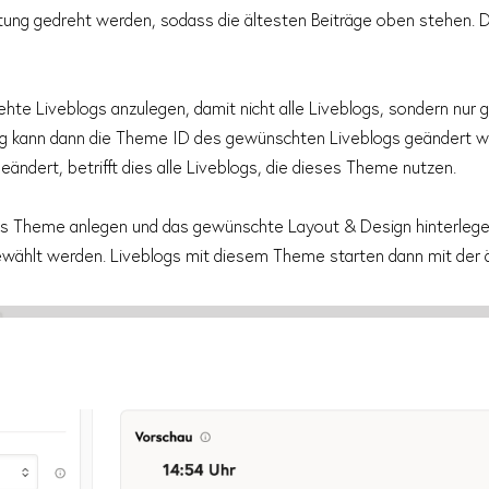
tung gedreht werden, sodass die ältesten Beiträge oben stehen. Da
ehte Liveblogs anzulegen, damit nicht alle Liveblogs, sondern nur
ng kann dann die Theme ID des gewünschten Liveblogs geändert w
ndert, betrifft dies alle Liveblogs, die dieses Theme nutzen.
ues Theme anlegen und das gewünschte Layout & Design hinterlege
 gewählt werden. Liveblogs mit diesem Theme starten dann mit der 