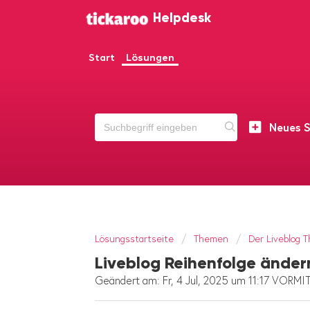
Helpdesk
Start
Lösungen
Neues S
Lösungsstartseite
Themen
Der Liveblog 
Liveblog Reihenfolge änder
Geändert am: Fr, 4 Jul, 2025 um 11:17 VORM